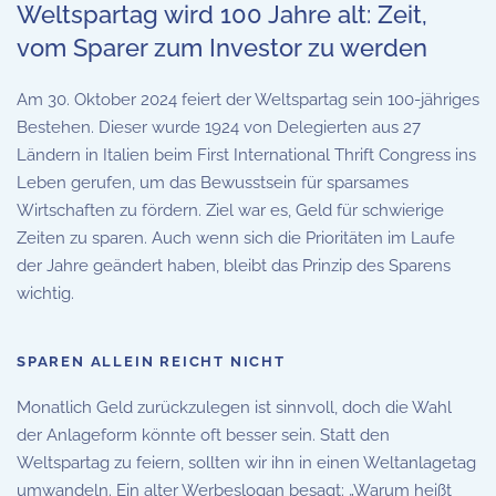
Weltspartag wird 100 Jahre alt: Zeit,
vom Sparer zum Investor zu werden
Am 30. Oktober 2024 feiert der Weltspartag sein 100-jähriges
Bestehen. Dieser wurde 1924 von Delegierten aus 27
Ländern in Italien beim First International Thrift Congress ins
Leben gerufen, um das Bewusstsein für sparsames
Wirtschaften zu fördern. Ziel war es, Geld für schwierige
Zeiten zu sparen. Auch wenn sich die Prioritäten im Laufe
der Jahre geändert haben, bleibt das Prinzip des Sparens
wichtig.
SPAREN ALLEIN REICHT NICHT
Monatlich Geld zurückzulegen ist sinnvoll, doch die Wahl
der Anlageform könnte oft besser sein. Statt den
Weltspartag zu feiern, sollten wir ihn in einen Weltanlagetag
umwandeln. Ein alter Werbeslogan besagt: „Warum heißt