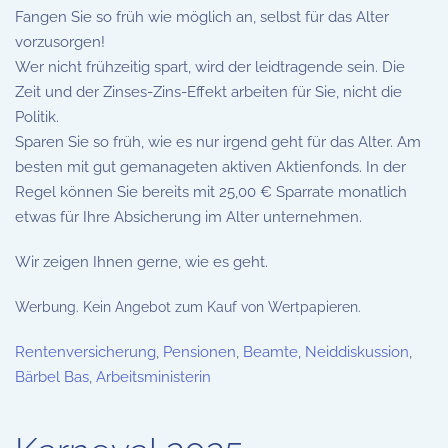
Fangen Sie so früh wie möglich an, selbst für das Alter
vorzusorgen!
Wer nicht frühzeitig spart, wird der leidtragende sein. Die
Zeit und der Zinses-Zins-Effekt arbeiten für Sie, nicht die
Politik.
Sparen Sie so früh, wie es nur irgend geht für das Alter. Am
besten mit gut gemanageten aktiven Aktienfonds. In der
Regel können Sie bereits mit 25,00 € Sparrate monatlich
etwas für Ihre Absicherung im Alter unternehmen.
Wir zeigen Ihnen gerne, wie es geht.
Werbung. Kein Angebot zum Kauf von Wertpapieren.
Rentenversicherung
,
Pensionen
,
Beamte
,
Neiddiskussion
,
Bärbel Bas
,
Arbeitsministerin