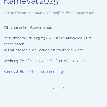
Karneval 2025
Geschrieben am
24. Februar 2025
. Veröffentlicht in
Abacando Info
.
Öffnungszeiten Rosenmontag
Rosenmontag, den 03.03.2025 ist das Abacando-Büro
geschlossen.
Wir wünschen allen Jecken ein fröhliches "Alaaf".
Werbung. Kein Angebot zum Kauf von Wertpapieren.
Karneval
,
Bürozeiten
,
Rosenmontag
1
2