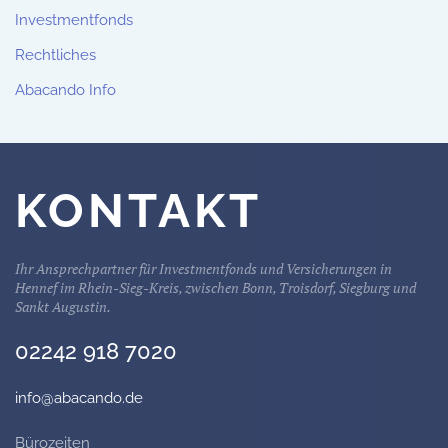
Investmentfonds
Rechtliches
Abacando Info
KONTAKT
Ihr Ansprechpartner für Investmentfonds und Versicherungen in
Hennef im Rhein-Sieg-Kreis, zwischen Bonn, Troisdorf, Siegburg und
Sankt Augustin.
02242 918 7020
info@abacando.de
Bürozeiten