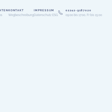
HTEN
KONTAKT
IMPRESSUM
02242-9187020
os
Wegbeschreibung
Datenschutz ESG
09:00 bis 17:00, Fr bis 15:00