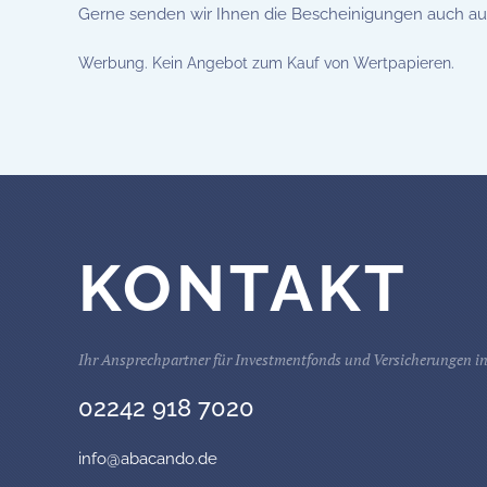
Gerne senden wir Ihnen die Bescheinigungen auch ausg
Werbung. Kein Angebot zum Kauf von Wertpapieren.
KONTAKT
Ihr Ansprechpartner für Investmentfonds und Versicherungen in
02242 918 7020
info@abacando.de