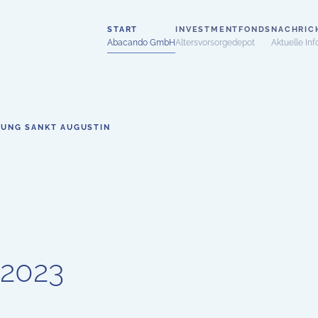
START
INVESTMENTFONDS
NACHRIC
Abacando GmbH
Altersvorsorgedepot
Aktuelle Inf
UNG SANKT AUGUSTIN
 2023