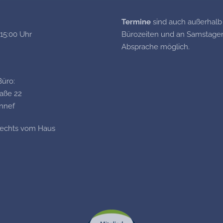
Termine
sind auch außerhalb
 15:00 Uhr
Bürozeiten und an Samstagen
Absprache möglich.
Büro:
raße 22
nnef
rechts vom Haus