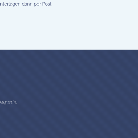
nterlagen dann per Post.
 Augustin.